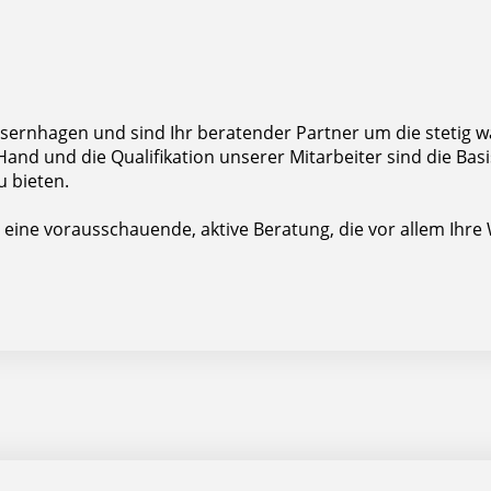
 in Isernhagen und sind Ihr beratender Partner um die ste
r Hand und die Qualifikation unserer Mitarbeiter sind die 
u bieten.
 eine vorausschauende, aktive Beratung, die vor allem Ihre