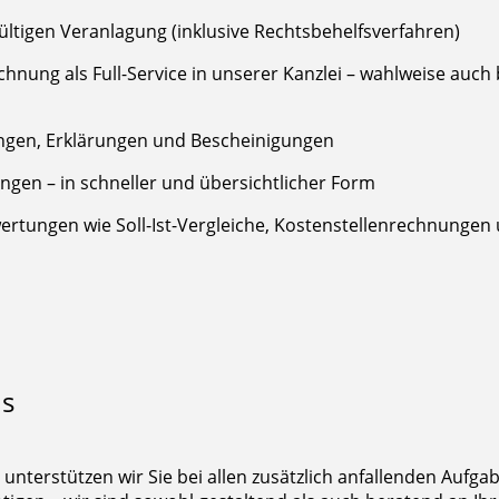
ültigen Veranlagung (inklusive Rechtsbehelfsverfahren)
nung als Full-Service in unserer Kanzlei – wahlweise auch
ungen, Erklärungen und Bescheinigungen
ngen – in schneller und übersichtlicher Form
wertungen wie Soll-Ist-Vergleiche, Kostenstellenrechnungen
us
terstützen wir Sie bei allen zusätzlich anfallenden Aufga