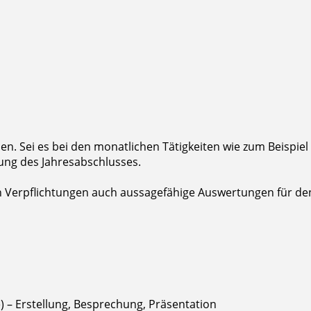
ben. Sei es bei den monatlichen Tätigkeiten wie zum Beisp
llung des Jahresabschlusses.
hen Verpflichtungen auch aussagefähige Auswertungen für 
) – Erstellung, Besprechung, Präsentation