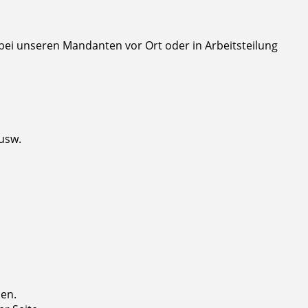
 bei unseren Mandanten vor Ort oder in Arbeitsteilung
 usw.
ben.