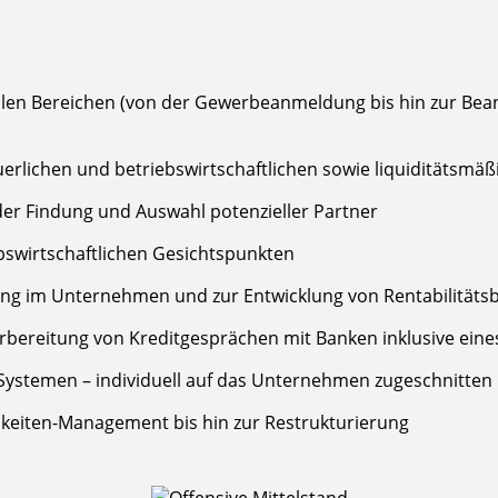
llen Bereichen (von der Gewerbeanmeldung bis hin zur Be
uerlichen und betriebswirtschaftlichen sowie liquiditätsmä
er Findung und Auswahl potenzieller Partner
swirtschaftlichen Gesichtspunkten
anung im Unternehmen und zur Entwicklung von Rentabilität
rbereitung von Kreditgesprächen mit Banken inklusive eine
Systemen – individuell auf das Unternehmen zugeschnitten
hkeiten-Management bis hin zur Restrukturierung