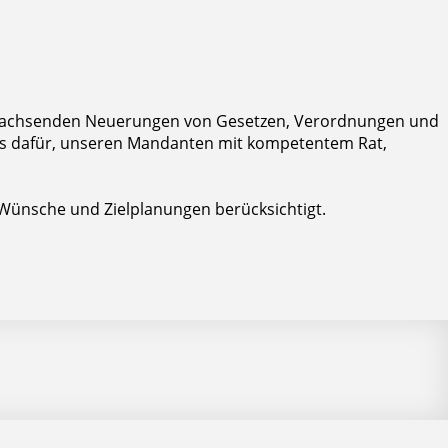
tig wachsenden Neuerungen von Gesetzen, Verordnungen und
Basis dafür, unseren Mandanten mit kompetentem Rat,
 Wünsche und Zielplanungen berücksichtigt.