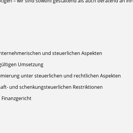
igen – wir sind sowohl gestaltend als auch beratend an Ihre
unternehmerischen und steuerlichen Aspekten
dgültigen Umsetzung
mierung unter steuerlichen und rechtlichen Aspekten
aft- und schenkungsteuerlichen Restriktionen
 Finanzgericht