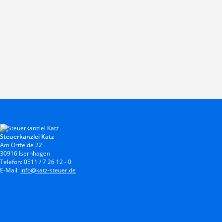
Steuerkanzlei Katz
Am Ortfelde 22
30916 Isernhagen
Telefon: 0511 / 7 26 12 - 0
E-Mail:
info@katz-steuer.de