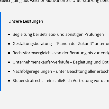
Gleichgültig aus welcher Motivation Sie Unterstützung benöt
Unsere Leistungen
Begleitung bei Betriebs- und sonstigen Prüfungen
Gestaltungsberatung – "Planen der Zukunft" unter 
Rechtsformvergleich – von der Beratung bis zur en
Unternehmenskäufe/-verkäufe – Begleitung und Opti
Nachfolgeregelungen – unter Beachtung aller erbsch
Steuerstrafrecht – einschließlich Vertretung vor dem