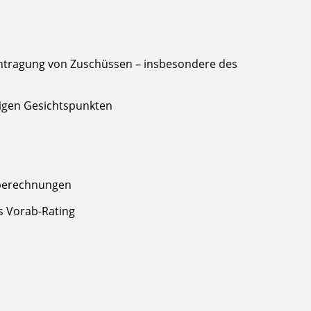
antragung von Zuschüssen – insbesondere des
ßigen Gesichtspunkten
sberechnungen
s Vorab-Rating